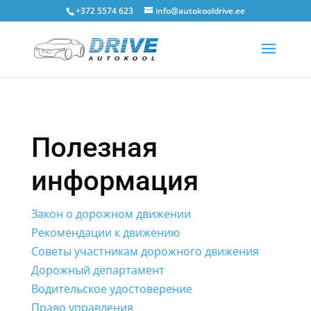
+372 5574 623
info@autokooldrive.ee
Полезная
информация
Закон о дорожном движении
Рекомендации к движению
Советы участникам дорожного движения
Дорожный департамент
Водительское удостоверение
Право управления